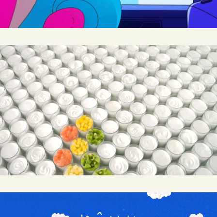
DANONE