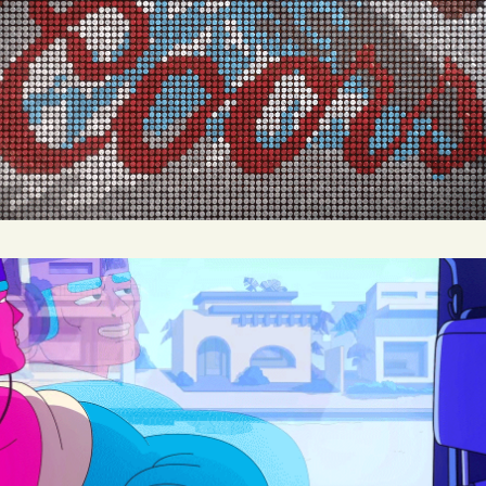
COORS
UBER