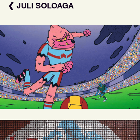
❮ JULI SOLOAGA
NIKE