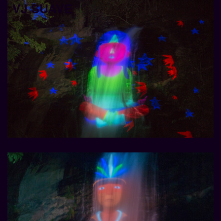
VJ SUAVE