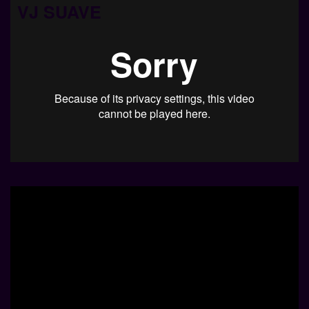
VJ SUAVE